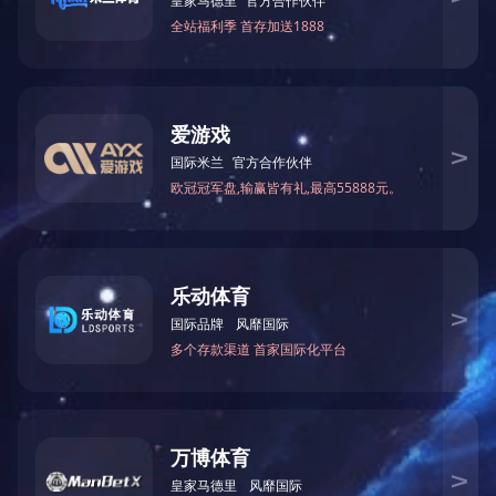
最大加工长度：1500mm
上一篇：
MF223仿形磨刀机
下一篇：已经是最后一篇了
关于中大
新闻资讯
About
News
公司简介
公司动态
企业文化
行业动态