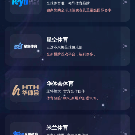
数控
我公司研制的数控木屋生产线成套设备，在2013年1月10日成