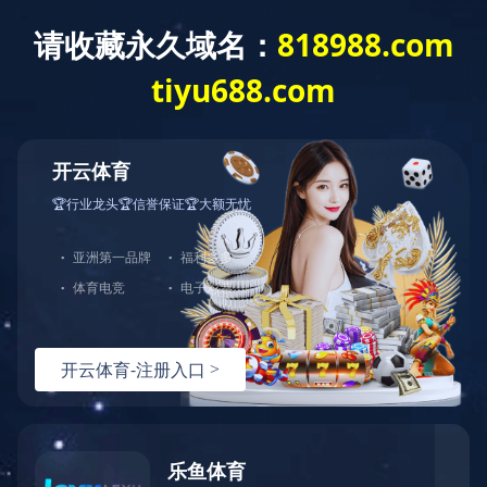
您好，欢迎光临完美官方端网站登录入口官网！
网站首页
关于中大
产品展示