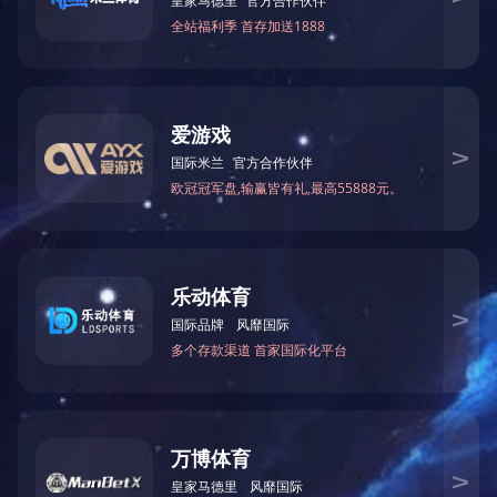
MSGR-R-RP1300 重型宽带砂光机
MSGR-RP13
1300R-R/1000R-R/630R-R/630-R 底漆系列
双带圆
砂光机